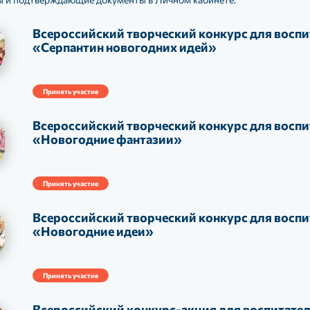
Всероссийский творческий конкурс для воспи
«Серпантин новогодних идей»
Принять участие
Всероссийский творческий конкурс для воспи
«Новогодние фантазии»
Принять участие
Всероссийский творческий конкурс для воспи
«Новогодние идеи»
Принять участие
Всероссийский конкурс-акция для воспитате