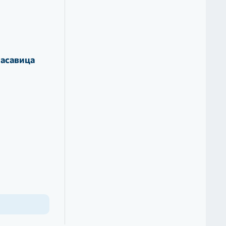
расавица