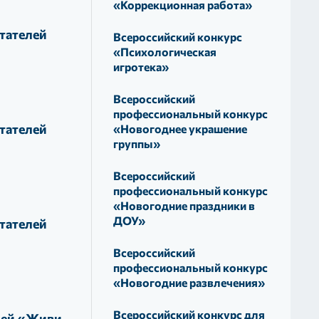
«Коррекционная работа»
тателей
Всероссийский конкурс
«Психологическая
игротека»
Всероссийский
профессиональный конкурс
тателей
«Новогоднее украшение
группы»
Всероссийский
профессиональный конкурс
«Новогодние праздники в
ДОУ»
тателей
Всероссийский
профессиональный конкурс
«Новогодние развлечения»
Всероссийский конкурс для
лей «Живи,