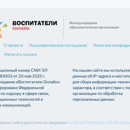
Международная
образовательная организация
О проекте
Пользовательское соглашение
Политика конфиде
Написать письмо
ационный номер СМИ ЭЛ
На нашем сайте мы используе
9503 от 20 мая 2025 г.
данные об IP-адресе и место
 издание «Воспитатели Онлайн»
для сбора информации технич
трировано Федеральной
характера, в соответствии с п
по надзору в сфере связи,
организации по обработке
ционных технологий и
персональных данных
х коммуникаций.
риалы сайта доступны по лицензии:
Creative Commons «Attribution»