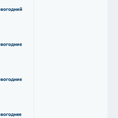
овогодний
овогодние
овогодние
овогоднее